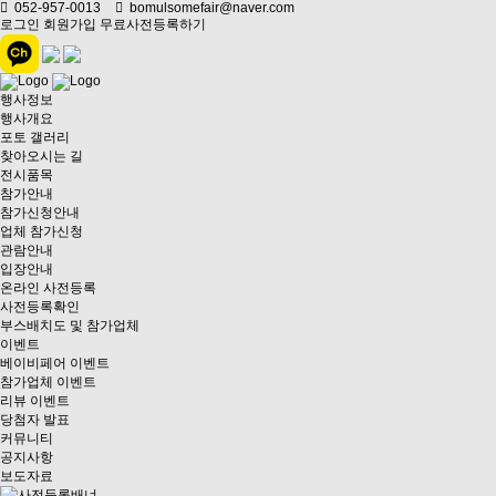
052-957-0013
bomulsomefair@naver.com
로그인
회원가입
무료사전등록하기
행사정보
행사개요
포토 갤러리
찾아오시는 길
전시품목
참가안내
참가신청안내
업체 참가신청
관람안내
입장안내
온라인 사전등록
사전등록확인
부스배치도 및 참가업체
이벤트
베이비페어 이벤트
참가업체 이벤트
리뷰 이벤트
당첨자 발표
커뮤니티
공지사항
보도자료