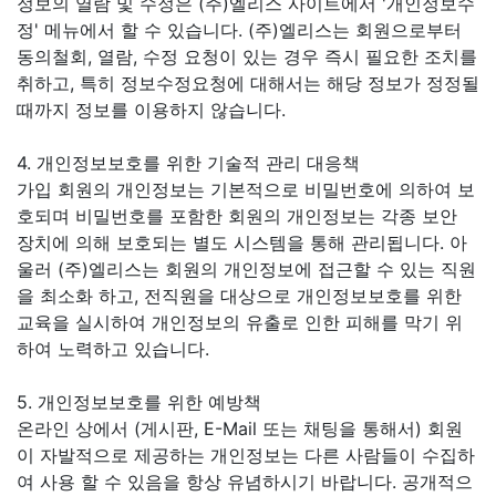
정보의 열람 및 수정은 (주)엘리스 사이트에서 '개인정보수
정' 메뉴에서 할 수 있습니다. (주)엘리스는 회원으로부터
동의철회, 열람, 수정 요청이 있는 경우 즉시 필요한 조치를
취하고, 특히 정보수정요청에 대해서는 해당 정보가 정정될
때까지 정보를 이용하지 않습니다.
4. 개인정보보호를 위한 기술적 관리 대응책
가입 회원의 개인정보는 기본적으로 비밀번호에 의하여 보
호되며 비밀번호를 포함한 회원의 개인정보는 각종 보안
장치에 의해 보호되는 별도 시스템을 통해 관리됩니다. 아
울러 (주)엘리스는 회원의 개인정보에 접근할 수 있는 직원
을 최소화 하고, 전직원을 대상으로 개인정보보호를 위한
교육을 실시하여 개인정보의 유출로 인한 피해를 막기 위
하여 노력하고 있습니다.
5. 개인정보보호를 위한 예방책
온라인 상에서 (게시판, E-Mail 또는 채팅을 통해서) 회원
이 자발적으로 제공하는 개인정보는 다른 사람들이 수집하
여 사용 할 수 있음을 항상 유념하시기 바랍니다. 공개적으