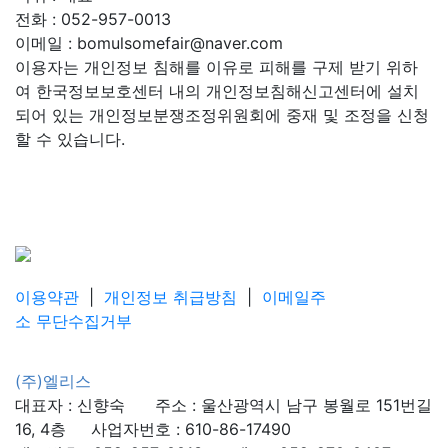
전화 : 052-957-0013
이메일 : bomulsomefair@naver.com
이용자는 개인정보 침해를 이유로 피해를 구제 받기 위하
여 한국정보보호센터 내의 개인정보침해신고센터에 설치
되어 있는 개인정보분쟁조정위원회에 중재 및 조정을 신청
할 수 있습니다.
이용약관
|
개인정보 취급방침
|
이메일주
소 무단수집거부
(주)엘리스
대표자 : 신향숙 주소 : 울산광역시 남구 봉월로 151번길
16, 4층 사업자번호 : 610-86-17490