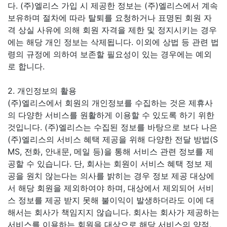
다. (주)엘리스 가입 시 제공한 정보는 (주)엘리스에서 계속
보유하며 절차에 따라 탈퇴를 요청하거나 표명된 회원 자
격 상실 사유에 의해 회원 자격을 제한 및 정지시키는 경우
에는 해당 개인 정보는 삭제됩니다. 이외에 상법 등 관련 법
령의 규정에 의하여 보존할 필요성이 있는 경우에는 예외
로 합니다.
2. 개인정보의 활용
(주)엘리스에서 회원의 개인정보를 수집하는 것은 제휴사
의 다양한 서비스를 원활하게 이용할 수 있도록 하기 위한
것입니다. (주)엘리스는 수집된 정보를 바탕으로 보다 나은
(주)엘리스의 서비스 혜택 제공을 위해 다양한 전달 방법(S
MS, 전화, 안내문, 메일 등)을 통해 서비스 관련 정보를 제
공할 수 있습니다. 단, 회사는 회원이 서비스 혜택 정보 제
공을 원치 않는다는 의사를 밝히는 경우 정보 제공 대상에
서 해당 회원을 제외하여야 하며, 대상에서 제외되어 서비
스 정보를 제공 받지 못해 불이익이 발생하더라도 이에 대
해서는 회사가 책임지지 않습니다. 회사는 회사가 제공하는
서비스를 이용하는 회원을 대상으로 해당 서비스의 양적,