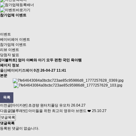
참가업체 이벤트
이벤트
베이비페어 이벤트
참가업체 이벤트
리뷰 이벤트
당첨자 발표
[더블하트] 엄마 아빠와 아기 모두 편한 국민 육아템
페이지 정보
울산베이비키즈페어
0건
26-04-27 11:41
본문
목록
이전글
[아이카본] 초경량 원터치폴딩 유모차
26.04.27
다음글
[블루래빗] 아이들을 위한 최고의 영유아 브랜드 ❤️
25.10.27
댓글목록
댓글목록
등록된 댓글이 없습니다.