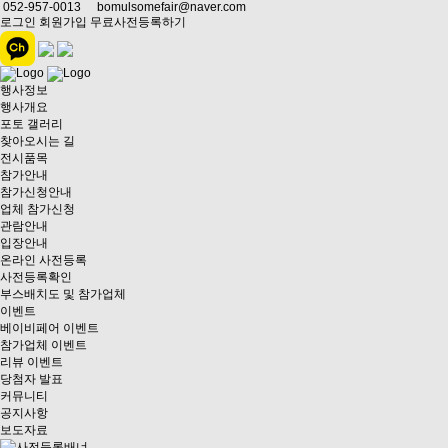
052-957-0013
bomulsomefair@naver.com
로그인
회원가입
무료사전등록하기
행사정보
행사개요
포토 갤러리
찾아오시는 길
전시품목
참가안내
참가신청안내
업체 참가신청
관람안내
입장안내
온라인 사전등록
사전등록확인
부스배치도 및 참가업체
이벤트
베이비페어 이벤트
참가업체 이벤트
리뷰 이벤트
당첨자 발표
커뮤니티
공지사항
보도자료