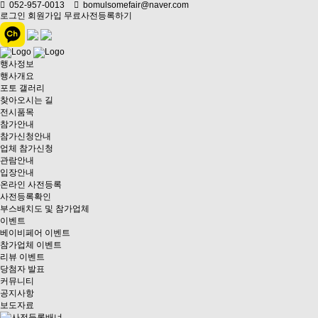
052-957-0013
bomulsomefair@naver.com
로그인
회원가입
무료사전등록하기
행사정보
행사개요
포토 갤러리
찾아오시는 길
전시품목
참가안내
참가신청안내
업체 참가신청
관람안내
입장안내
온라인 사전등록
사전등록확인
부스배치도 및 참가업체
이벤트
베이비페어 이벤트
참가업체 이벤트
리뷰 이벤트
당첨자 발표
커뮤니티
공지사항
보도자료