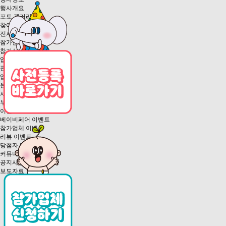
행사개요
포토 갤러리
찾아오시는 길
전시품목
참가안내
참가신청안내
업체 참가신청
관람안내
입장안내
온라인 사전등록
사전등록확인
부스배치도 및 참가업체
이벤트
베이비페어 이벤트
참가업체 이벤트
리뷰 이벤트
당첨자 발표
커뮤니티
공지사항
보도자료