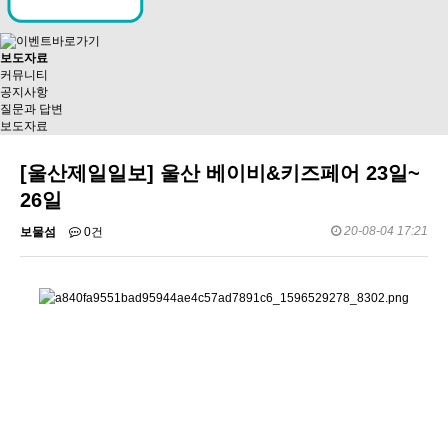
보도자료
커뮤니티
공지사항
질문과 답변
보도자료
[울산제일일보] 울산 베이비&키즈페어 23일~
26일
20-08-04 17:21
보물섬
0건