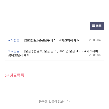
목록
20.08.04
이전글
[환경일보] 울산남구 베이비&키즈페어 개최
다음글
[울산종합일보] 울산 남구 , 2020년 울산 베이비&키즈페어
20.08.04
롯데호텔서 개최
댓글목록
등록된 댓글이 없습니다.