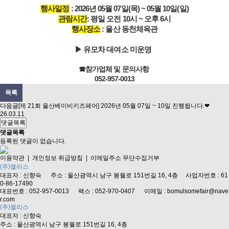
행사일정
: 2026년 05월 07일(목) ~ 05월 10일(일)
관람시간
: 평일 오전 10시 ~ 오후 6시
행사장소
: 울산 동천체육관
▶ 유모차 대여소 미운영
☎참가업체 및 문의사항
052-957-0013
목록
다음글
[제 21회 울산베이비키즈페어] 2026년 05월 07일 ~ 10일 진행됩니다.❤
26.03.11
댓글목록
댓글목록
등록된 댓글이 없습니다.
이용약관
|
개인정보 취급방침
|
이메일주소 무단수집거부
(주)엘리스
대표자 : 신향숙 주소 : 울산광역시 남구 봉월로 151번길 16, 4층 사업자번호 : 61
0-86-17490
대표번호 : 052-957-0013 팩스 : 052-970-0407 이메일 : bomulsomefair@nave
r.com
(주)엘리스
대표자 : 신향숙
주소 : 울산광역시 남구 봉월로 151번길 16, 4층