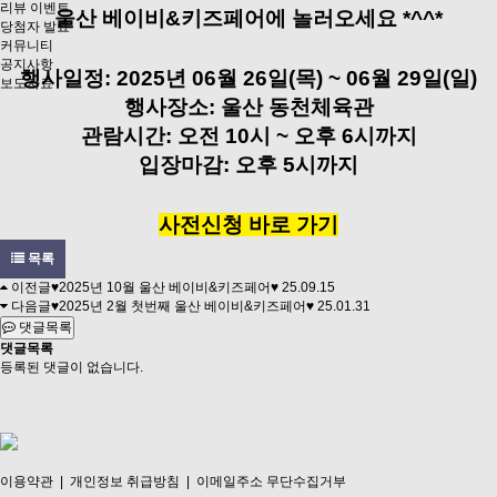
리뷰 이벤트
울산 베이비&키즈페어에 놀러오세요 *^^*
당첨자 발표
커뮤니티
공지사항
행사일정: 2025년 06월 26일(목) ~ 06월 29일(일)
보도자료
행사장소: 울산 동천체육관
관람시간: 오전 10시 ~ 오후 6시까지
입장마감: 오후 5시까지
사전신청 바로 가기
목록
이전글
♥2025년 10월 울산 베이비&키즈페어♥
25.09.15
다음글
♥2025년 2월 첫번째 울산 베이비&키즈페어♥
25.01.31
댓글목록
댓글목록
등록된 댓글이 없습니다.
이용약관
|
개인정보 취급방침
|
이메일주소 무단수집거부