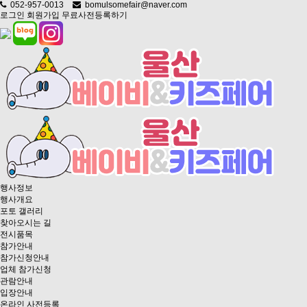
052-957-0013
bomulsomefair@naver.com
로그인
회원가입
무료사전등록하기
행사정보
행사개요
포토 갤러리
찾아오시는 길
전시품목
참가안내
참가신청안내
업체 참가신청
관람안내
입장안내
온라인 사전등록