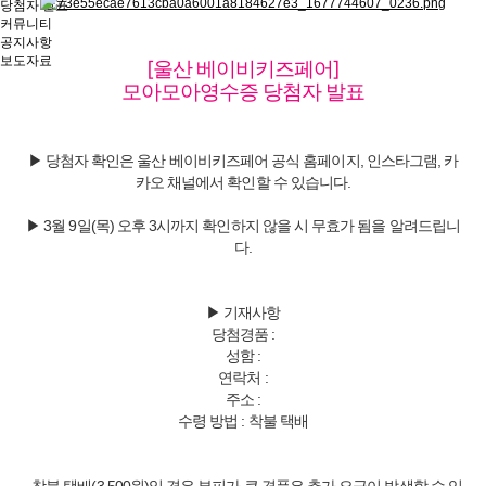
당첨자 발표
커뮤니티
공지사항
보도자료
[울산 베이비키즈페어]
모아모아영수증 당첨자 발표
▶ 당첨자 확인은 울산 베이비키즈페어 공식 홈페이지, 인스타그램, 카
카오 채널에서 확인할 수 있습니다.
▶ 3월 9일(목) 오후 3시까지 확인하지 않을 시 무효가 됨을 알려드립니
다.
▶ 기재사항
당첨경품 :
성함 :
연락처 :
주소 :
수령 방법 : 착불 택배