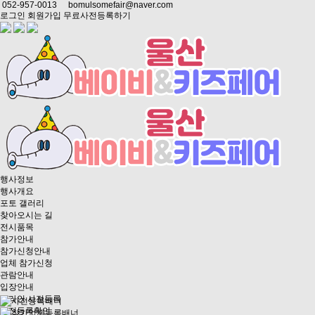
052-957-0013
bomulsomefair@naver.com
로그인
회원가입
무료사전등록하기
행사정보
행사개요
포토 갤러리
찾아오시는 길
전시품목
참가안내
참가신청안내
업체 참가신청
관람안내
입장안내
온라인 사전등록
사전등록확인